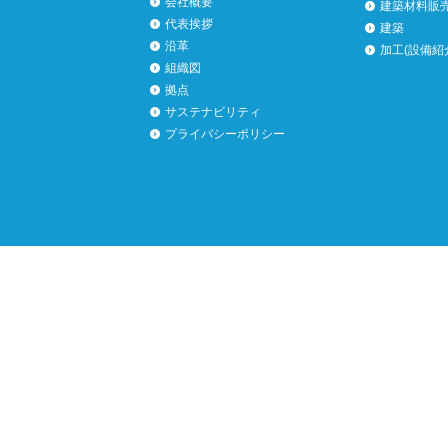
会社概要
建築材料販
代表挨拶
建築
沿革
加工(設備紹
組織図
拠点
サステナビリティ
プライバシーポリシー