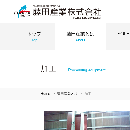
トップ
藤田産業とは
SOL
Top
About
加工
Processing equipment
Home
藤田産業とは
加工