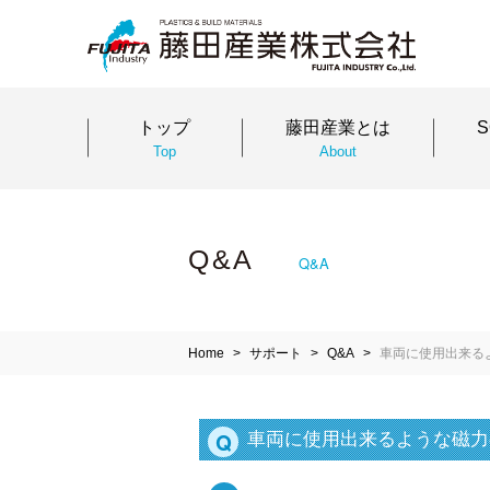
トップ
藤田産業とは
Top
About
Q&A
Q&A
Home
サポート
Q&A
車両に使用出来る
Q
車両に使用出来るような磁力