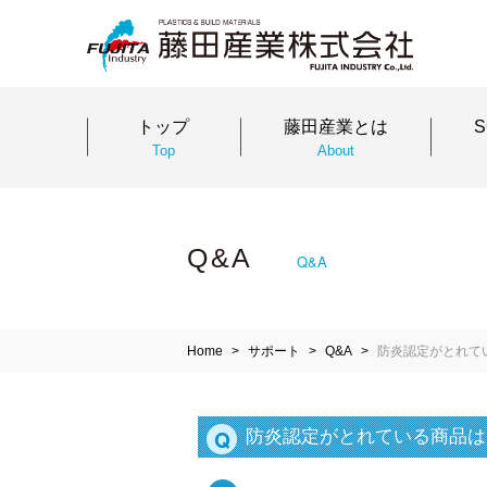
トップ
藤田産業とは
Top
About
Q&A
Q&A
Home
サポート
Q&A
防炎認定がとれて
Q
防炎認定がとれている商品は