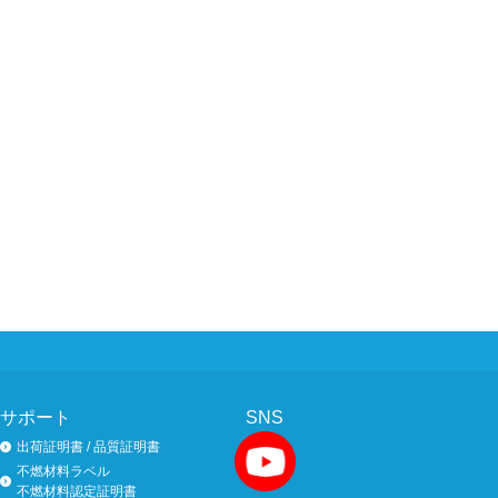
サポート
SNS
出荷証明書 / 品質証明書
不燃材料ラベル
不燃材料認定証明書