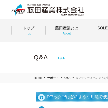
トップ
藤田産業とは
SOL
Top
About
Q&A
Q&A
Home
サポート
Q&A
Dフック™はどのような
Q
Dフック™はどのような用途で使