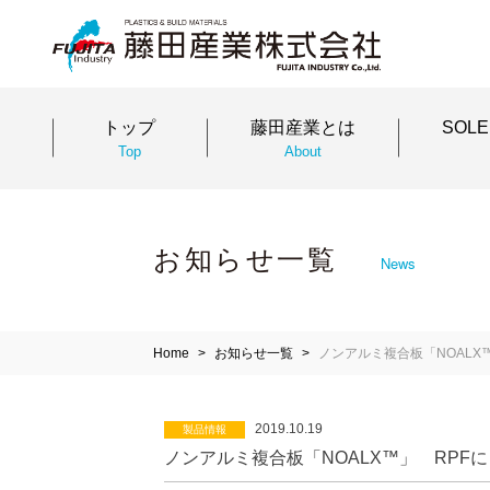
トップ
藤田産業とは
SOL
Top
About
お知らせ一覧
News
Home
お知らせ一覧
ノンアルミ複合板「NOALX
2019.10.19
製品情報
ノンアルミ複合板「NOALX™」 RPF