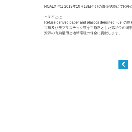
NOALX™は 2019年10月18日付けの燃焼試験にて
＊RPFとは
Refuse derived paper and plastics de
古紙及び廃プラスチック類を主原料とした高品位の固
資源の有効活用と地球環境の保全に貢献します。