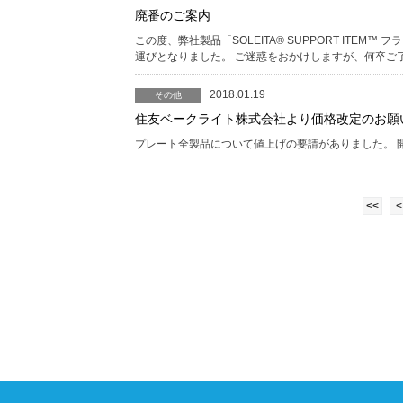
廃番のご案内
この度、弊社製品「SOLEITA® SUPPORT ITE
運びとなりました。 ご迷惑をおかけしますが、何卒ご
2018.01.19
その他
住友ベークライト株式会社より価格改定のお願
プレート全製品について値上げの要請がありました。 開始
<<
<