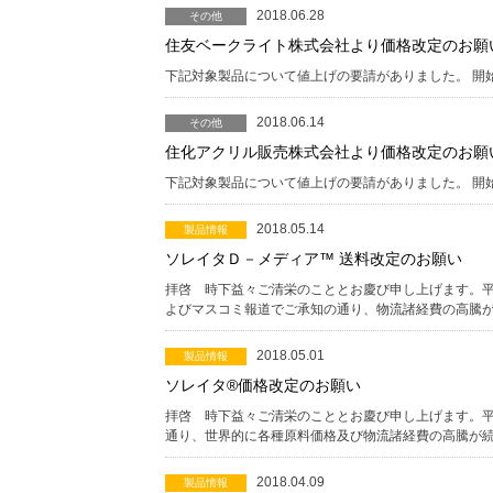
2018.06.28
その他
住友ベークライト株式会社より価格改定のお願
下記対象製品について値上げの要請がありました。 開始
2018.06.14
その他
住化アクリル販売株式会社より価格改定のお願
下記対象製品について値上げの要請がありました。 開始日
2018.05.14
製品情報
ソレイタＤ－メディア™ 送料改定のお願い
拝啓 時下益々ご清栄のこととお慶び申し上げます。平
よびマスコミ報道でご承知の通り、物流諸経費の高騰が
2018.05.01
製品情報
ソレイタ®価格改定のお願い
拝啓 時下益々ご清栄のこととお慶び申し上げます。平
通り、世界的に各種原料価格及び物流諸経費の高騰が続
2018.04.09
製品情報