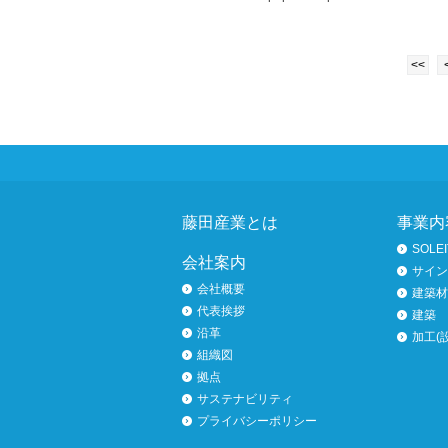
<<
ページトップへ
藤田産業とは
事業内
SOLEI
会社案内
サイン
会社概要
建築材
代表挨拶
建築
沿革
加工(
組織図
拠点
サステナビリティ
プライバシーポリシー