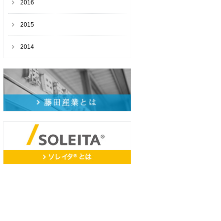
2016
2015
2014